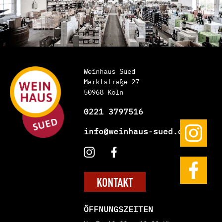
Weinhaus Sued
Marktstraße 27
50968 Köln
0221 3797516
info@weinhaus-sued.de
KONTAKT
ÖFFNUNGSZEITEN