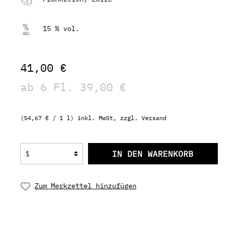
15 % vol.
41,00 €
ab 6 Fl. 39,00 €
(54,67 € / 1 l) inkl. MwSt, zzgl. Versand
IN DEN WARENKORB
Zum Merkzettel hinzufügen