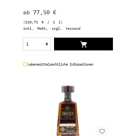
ab 77,50 €
(110,71 € / 1 l)
inkl. MwSt, zzgl. Versand
Lebensmittelrechtliche Informationen