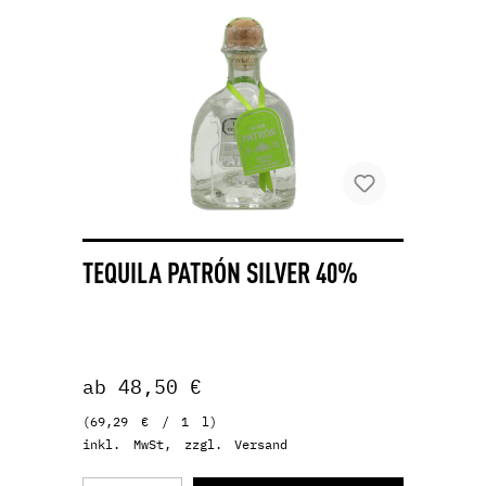
TEQUILA PATRÓN SILVER 40%
ab 48,50 €
(69,29 € / 1 l)
inkl. MwSt, zzgl. Versand