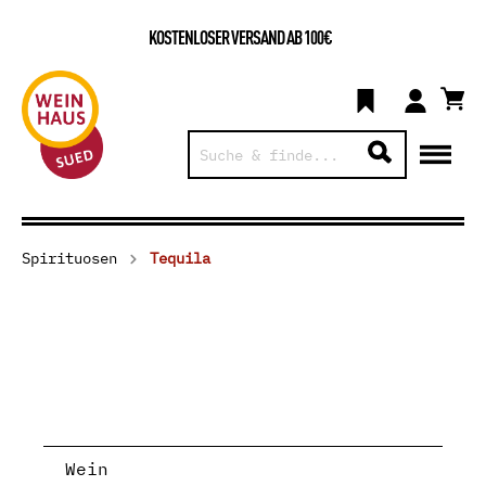
KOSTENLOSER VERSAND AB 100€
Spirituosen
Tequila
Wein