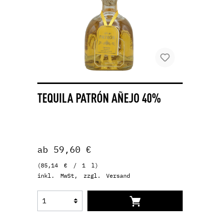
TEQUILA PATRÓN AÑEJO 40%
ab 59,60 €
(85,14 € / 1 l)
inkl. MwSt, zzgl. Versand