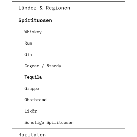
Länder & Regionen
Spirituosen
Whiskey
Rum
Gin
Cognac / Brandy
Tequila
Grappa
Obstbrand
Likör
Sonstige Spirituosen
Raritäten