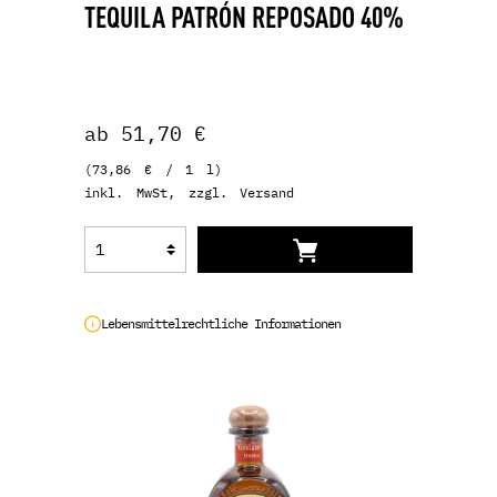
TEQUILA PATRÓN REPOSADO 40%
ab 51,70 €
(73,86 € / 1 l)
inkl. MwSt, zzgl. Versand
Lebensmittelrechtliche Informationen