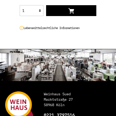
Lebensmittelrechtliche Informationen
Weinhaus Sued
Marktstraße 27
50968 Köln
0221 3797516