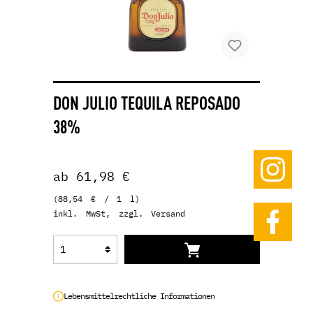
DON JULIO TEQUILA REPOSADO
38%
ab 61,98 €
(88,54 € / 1 l)
inkl. MwSt, zzgl. Versand
Lebensmittelrechtliche Informationen