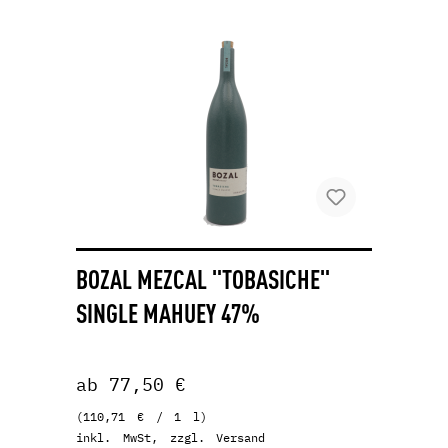
BOZAL MEZCAL "TOBASICHE"
SINGLE MAHUEY 47%
ab 77,50 €
(110,71 € / 1 l)
inkl. MwSt, zzgl. Versand