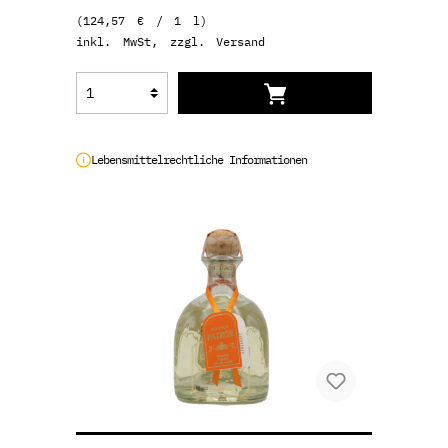
(124,57 € / 1 l)
inkl. MwSt, zzgl. Versand
Lebensmittelrechtliche Informationen