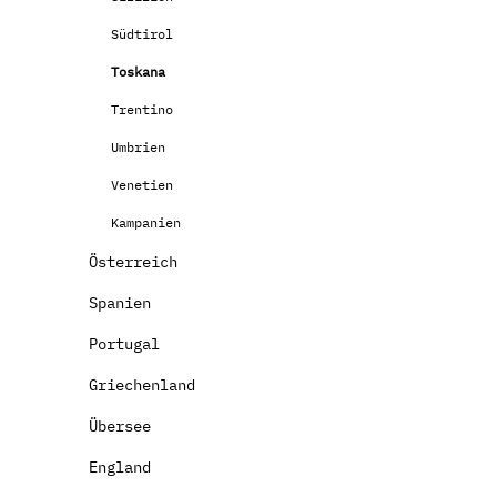
Südtirol
Toskana
Trentino
Umbrien
Venetien
Kampanien
Österreich
Spanien
Portugal
Griechenland
Übersee
England