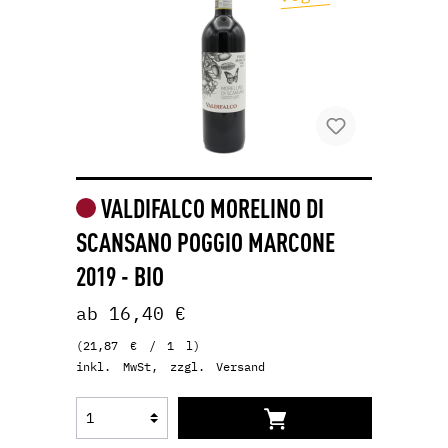
VALDIFALCO MORELINO DI
SCANSANO POGGIO MARCONE
2019 - BIO
ab 16,40 €
(21,87 € / 1 l)
inkl. MwSt, zzgl. Versand