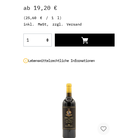
ab 19,20 €
(25,60 € / 1 l)
inkl. MwSt, zzgl. Versand
Lebensmittelrechtliche Informationen