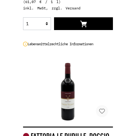
(61,07 € / 1 l)
inkl. MwSt, zzgl. Versand
Lebensmittelrechtliche Informationen
FATTORIA LE PUPILLE, POGGIO