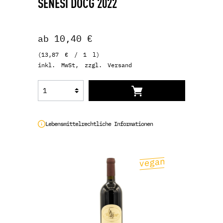
SENESI DOCG 2022
ab 10,40 €
(13,87 € / 1 l)
inkl. MwSt, zzgl. Versand
Lebensmittelrechtliche Informationen