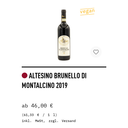
ALTESINO BRUNELLO DI
MONTALCINO 2019
ab 46,00 €
(61,33 € / 1 l)
inkl. MwSt, zzgl. Versand