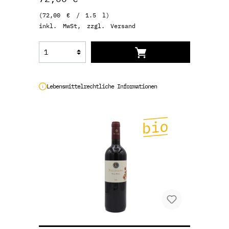
(72,00 € / 1.5 l)
inkl. MwSt, zzgl. Versand
Lebensmittelrechtliche Informationen