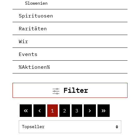
Slowenien
Spirituosen
Raritäten
Wir
Events
%Aktionen%
Filter
1
2
3