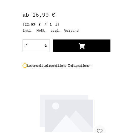
ab 16,90 €
(22,53 € / 1 l)
inkl. MwSt, zzgl. Versand
Lebensmittelrechtliche Informationen