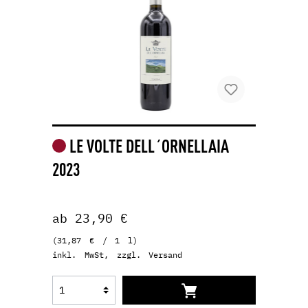
LE VOLTE DELL´ORNELLAIA
2023
ab 23,90 €
(31,87 € / 1 l)
inkl. MwSt, zzgl. Versand