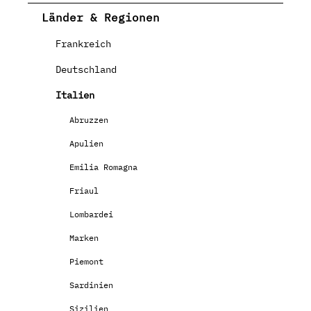
Länder & Regionen
Frankreich
Deutschland
Italien
Abruzzen
Apulien
Emilia Romagna
Friaul
Lombardei
Marken
Piemont
Sardinien
Sizilien