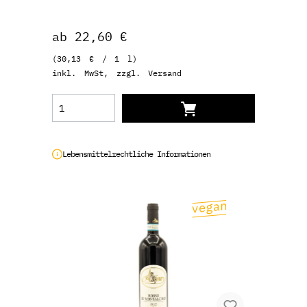
ab 22,60 €
(30,13 € / 1 l)
inkl. MwSt, zzgl. Versand
Lebensmittelrechtliche Informationen