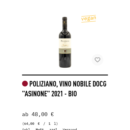
POLIZIANO, VINO NOBILE DOCG
"ASINONE" 2021 - BIO
ab 48,00 €
(64,00 € / 1 l)
inkl. MwSt, zzgl. Versand