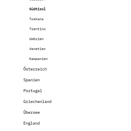
Südtirol
Toskana
Trentino
Umbrien
Venetien
Kampanien
Österreich
Spanien
Portugal
Griechenland
Übersee
England