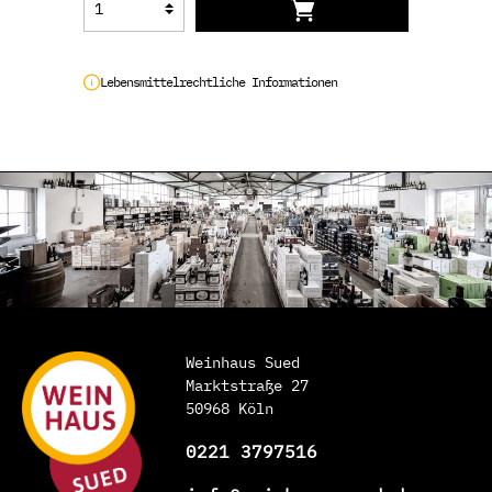
Lebensmittelrechtliche Informationen
Weinhaus Sued
Marktstraße 27
50968 Köln
0221 3797516