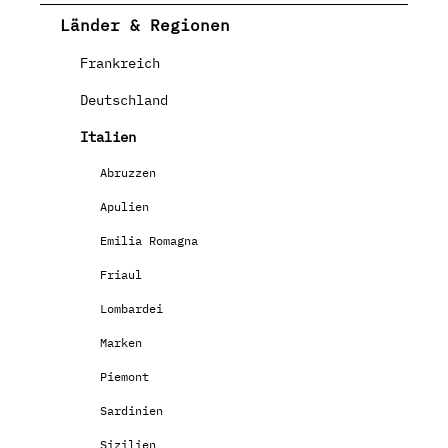
Länder & Regionen
Frankreich
Deutschland
Italien
Abruzzen
Apulien
Emilia Romagna
Friaul
Lombardei
Marken
Piemont
Sardinien
Sizilien