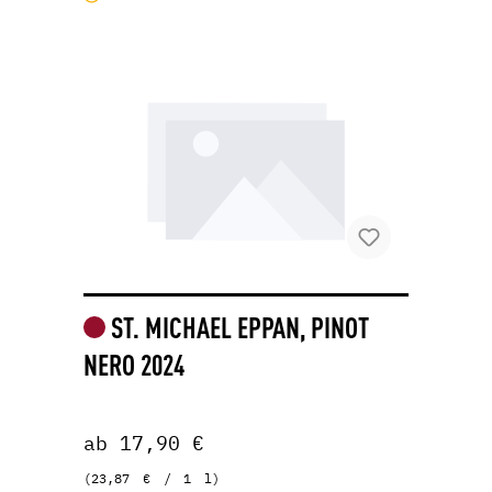
ST. MICHAEL EPPAN, PINOT
NERO 2024
ab 17,90 €
(23,87 € / 1 l)