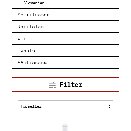
Slowenien
Spirituosen
Raritäten
Wir
Events
%Aktionen%
Filter