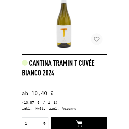
CANTINA TRAMIN T CUVÉE
BIANCO 2024
ab 10,40 €
(13,87 € / 1 l)
inkl. MwSt, zzgl. Versand