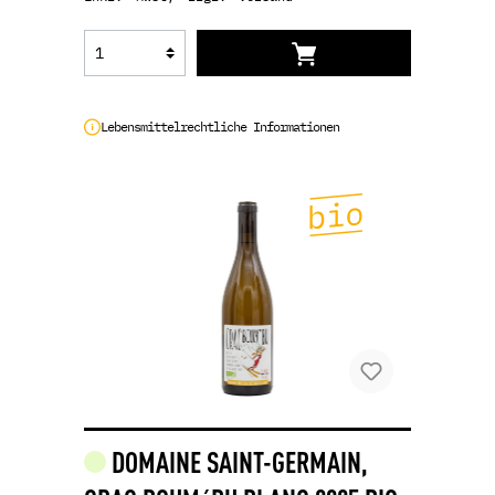
Lebensmittelrechtliche Informationen
DOMAINE SAINT-GERMAIN,