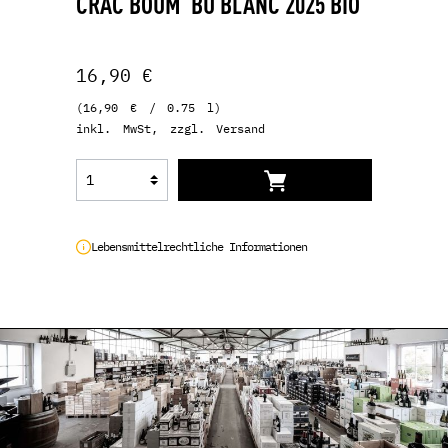
CRAC BOUM´BU BLANC 2025 BIO
16,90 €
(16,90 € / 0.75 l)
inkl. MwSt, zzgl. Versand
Lebensmittelrechtliche Informationen