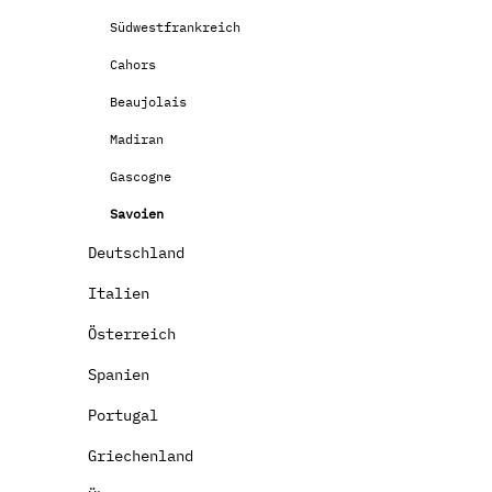
Südwestfrankreich
Cahors
Beaujolais
Madiran
Gascogne
Savoien
Deutschland
Italien
Österreich
Spanien
Portugal
Griechenland