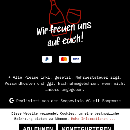
* Alle Preise inkl. gesetzl. Mehrwertsteuer zzgl.
Versandkosten
und ggf. Nachnahmegebühren, wenn nicht
anders angegeben.
Realisiert von der
Scopevisio AG
mit Shopware
Diese Website verwendet Cookies, um eine bestmögliche
Erfahrung bieten zu können.
Mehr Informationen ...
ABLEHNEN
KONFIGURIEREN