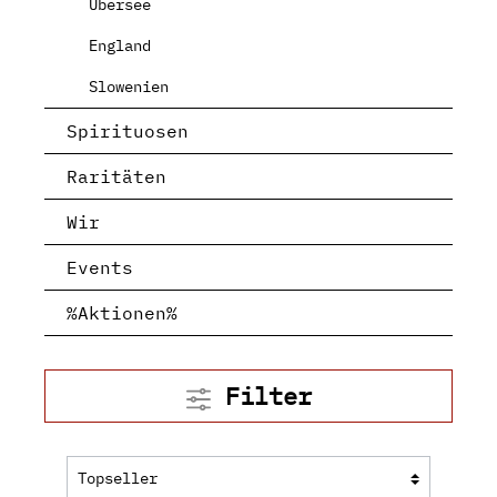
Übersee
England
Slowenien
Spirituosen
Raritäten
Wir
Events
%Aktionen%
Filter