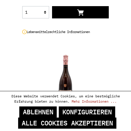
Lebensmittelrechtliche Informationen
Diese Website verwendet Cookies, um eine bestmögliche
Erfahrung bieten zu können.
Mehr Informationen ...
ABLEHNEN
KONFIGURIEREN
PHILIPPONNAT, CHAMPAGNE
ALLE COOKIES AKZEPTIEREN
RÉSERVE ROSÉ BRUT