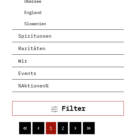
Übersee
England
Slowenien
Spirituosen
Raritäten
Wir
Events
%Aktionen%
Filter
1
2