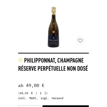
PHILIPPONNAT, CHAMPAGNE
RÉSERVE PERPÉTUELLE NON DOSÉ
ab 49,00 €
(65,33 € / 1 l)
inkl. MwSt, zzgl. Versand