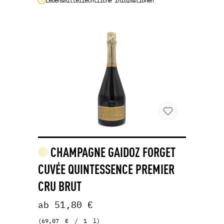
Lebensmittelrechtliche Informationen
CHAMPAGNE GAIDOZ FORGET
CUVÉE QUINTESSENCE PREMIER
CRU BRUT
ab 51,80 €
(69,07 € / 1 l)