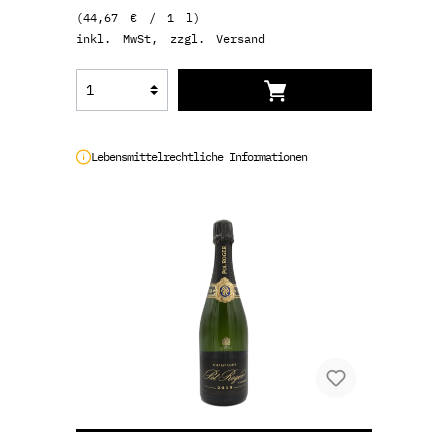
(44,67 € / 1 l)
inkl. MwSt, zzgl. Versand
Lebensmittelrechtliche Informationen