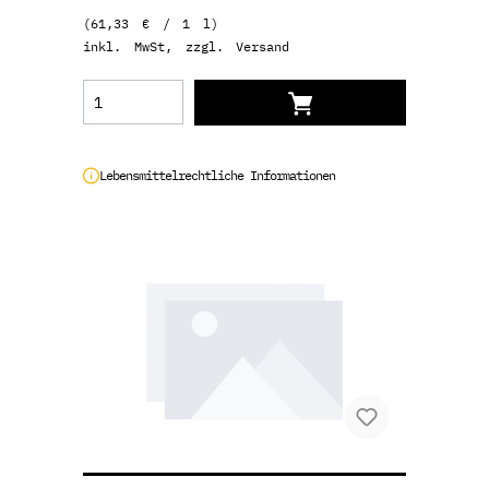
(61,33 € / 1 l)
inkl. MwSt, zzgl. Versand
Lebensmittelrechtliche Informationen