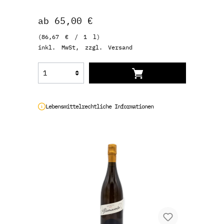
ab 65,00 €
(86,67 € / 1 l)
inkl. MwSt, zzgl. Versand
Lebensmittelrechtliche Informationen