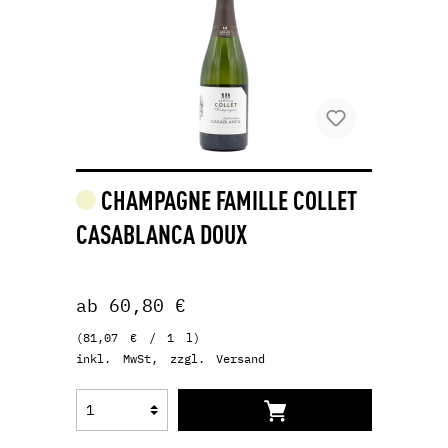
CHAMPAGNE FAMILLE COLLET
CASABLANCA DOUX
ab 60,80 €
(81,07 € / 1 l)
inkl. MwSt, zzgl. Versand