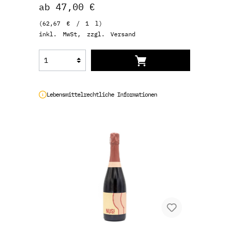
ab 47,00 €
(62,67 € / 1 l)
inkl. MwSt, zzgl. Versand
Lebensmittelrechtliche Informationen