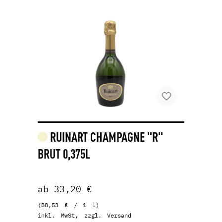
RUINART CHAMPAGNE "R"
BRUT 0,375L
ab 33,20 €
(88,53 € / 1 l)
inkl. MwSt, zzgl. Versand