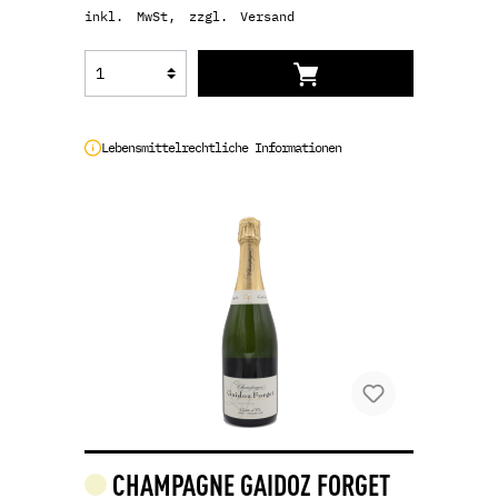
inkl. MwSt, zzgl. Versand
Lebensmittelrechtliche Informationen
CHAMPAGNE GAIDOZ FORGET