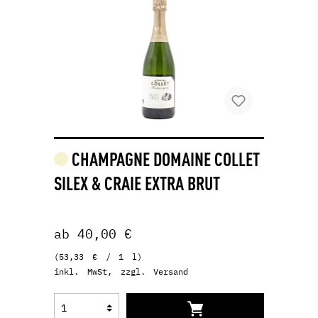
CHAMPAGNE DOMAINE COLLET
SILEX & CRAIE EXTRA BRUT
ab 40,00 €
(53,33 € / 1 l)
inkl. MwSt, zzgl. Versand