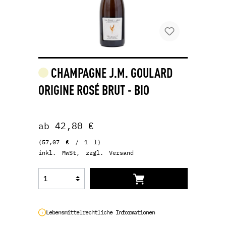
CHAMPAGNE J.M. GOULARD
ORIGINE ROSÉ BRUT - BIO
ab 42,80 €
(57,07 € / 1 l)
inkl. MwSt, zzgl. Versand
Lebensmittelrechtliche Informationen