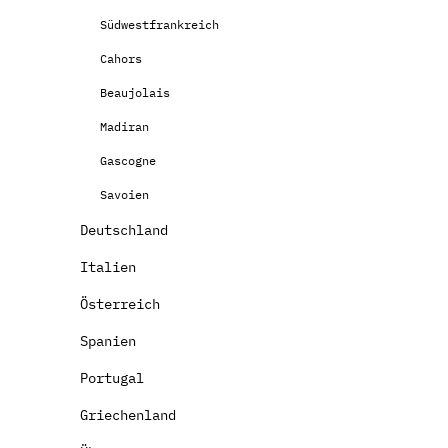
Südwestfrankreich
Cahors
Beaujolais
Madiran
Gascogne
Savoien
Deutschland
Italien
Österreich
Spanien
Portugal
Griechenland