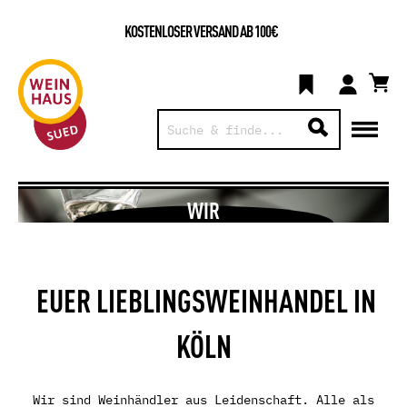
KOSTENLOSER VERSAND AB 100€
WIR
EUER LIEBLINGS­WEIN­HANDEL IN
KÖLN
Wir sind Weinhändler aus Leidenschaft. Alle als