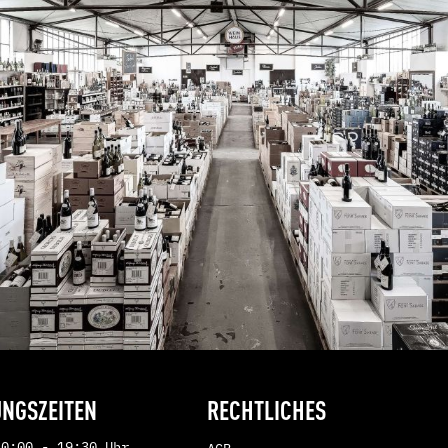
 Verde
ejo
n
NGSZEITEN
RECHTLICHES
10:00 - 19:30 Uhr