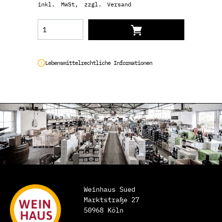
inkl. MwSt, zzgl. Versand
Lebensmittelrechtliche Informationen
Weinhaus Sued
Marktstraße 27
50968 Köln