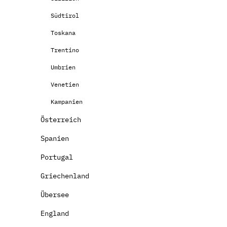
Südtirol
Toskana
Trentino
Umbrien
Venetien
Kampanien
Österreich
Spanien
Portugal
Griechenland
Übersee
England