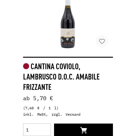
CANTINA COVIOLO,
LAMBRUSCO D.O.C. AMABILE
FRIZZANTE
ab 5,70 €
(7,60 € / 1 l)
inkl. MwSt, zzgl. Versand