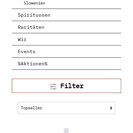
Slowenien
Spirituosen
Raritäten
Wir
Events
%Aktionen%
Filter