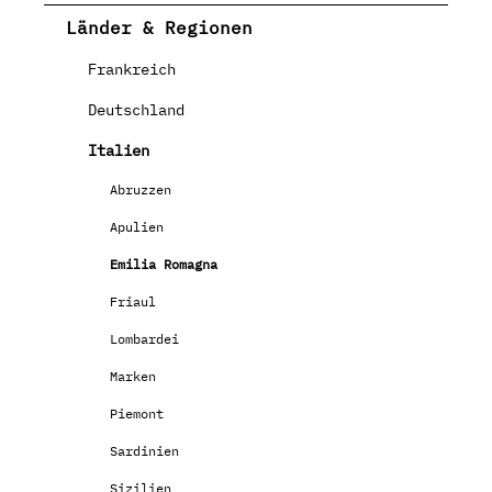
Länder & Regionen
Frankreich
Deutschland
Italien
Abruzzen
Apulien
Emilia Romagna
Friaul
Lombardei
Marken
Piemont
Sardinien
Sizilien