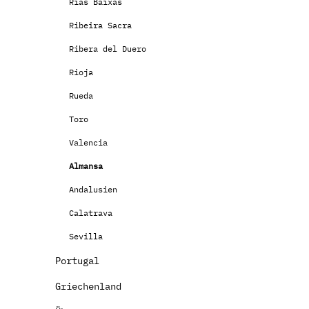
Rias Baixas
Ribeira Sacra
Ribera del Duero
Rioja
Rueda
Toro
Valencia
Almansa
Andalusien
Calatrava
Sevilla
Portugal
Griechenland