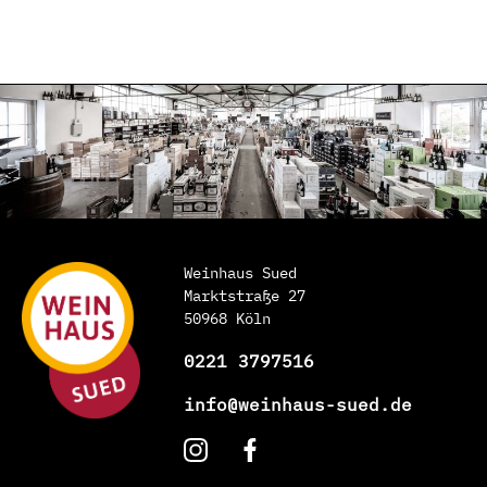
Weinhaus Sued
Marktstraße 27
50968 Köln
0221 3797516
info@weinhaus-sued.de