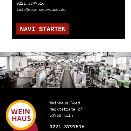
0221 3797516
info@weinhaus-sued.de
NAVI STARTEN
Weinhaus Sued
Marktstraße 27
50968 Köln
0221 3797516