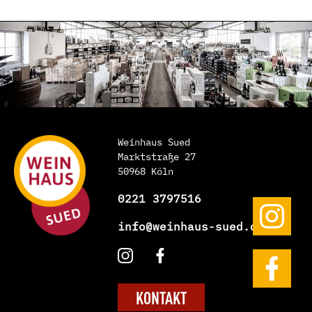
Weinhaus Sued
Marktstraße 27
50968 Köln
0221 3797516
info@weinhaus-sued.de
KONTAKT