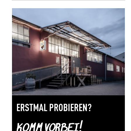
ERSTMAL PROBIEREN?
KOMM VORBEI!