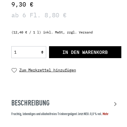
9,30 €
ab 6 Fl. 8,80 €
(12,40 € / 1 l) inkl. MwSt, zzgl. Versand
IN DEN WARENKORB
Zum Merkzettel hinzufügen
BESCHREIBUNG
Fruchtig, lebendiges und alkoholfreies Trinkvergnügen! Jetzt NEU: 0,0 % vol.
Mehr