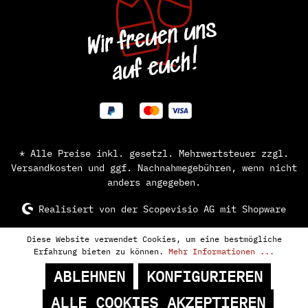
* Alle Preise inkl. gesetzl. Mehrwertsteuer zzgl.
Versandkosten
und ggf. Nachnahmegebühren, wenn nicht
anders angegeben.
Realisiert von der
Scopevisio AG
mit Shopware
Diese Website verwendet Cookies, um eine bestmögliche
Erfahrung bieten zu können.
Mehr Informationen ...
ABLEHNEN
KONFIGURIEREN
ALLE COOKIES AKZEPTIEREN