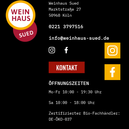
Weinhaus Sued
Marktstraße 27
50968 Köln
0221 3797516
info@weinhaus-sued.de
KONTAKT
ÖFFNUNGSZEITEN
Mo-Fr 10:00 - 19:30 Uhr
Sa 10:00 - 18:00 Uhr
Zertifizierter Bio-Fachhändler:
DE-ÖKO-037