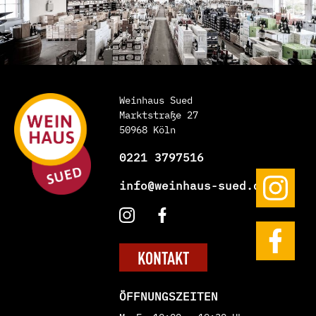
Weinhaus Sued
Marktstraße 27
50968 Köln
0221 3797516
info@weinhaus-sued.de
KONTAKT
ÖFFNUNGSZEITEN