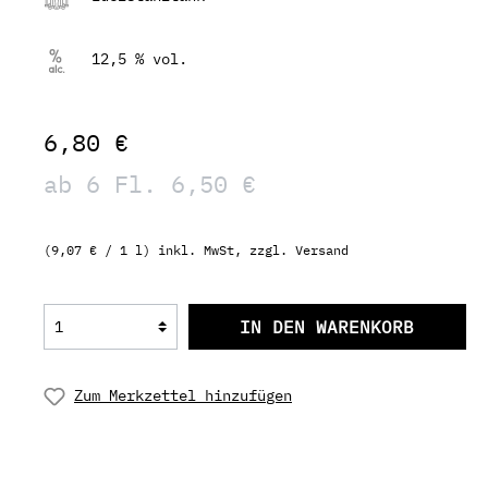
12,5 % vol.
6,80 €
ab 6 Fl. 6,50 €
(9,07 € / 1 l) inkl. MwSt, zzgl. Versand
IN DEN WARENKORB
Zum Merkzettel hinzufügen