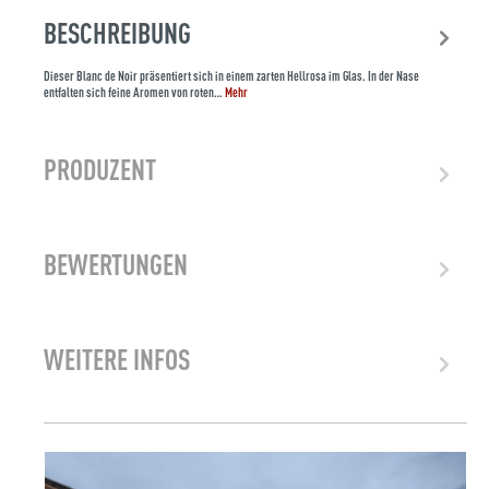
BESCHREIBUNG
Dieser Blanc de Noir präsentiert sich in einem zarten Hellrosa im Glas. In der Nase
entfalten sich feine Aromen von roten…
Mehr
PRODUZENT
BEWERTUNGEN
WEITERE INFOS