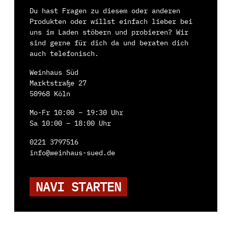
Amerika
Du hast Fragen zu diesem oder anderen
Australien
Produkten oder willst einfach lieber bei
uns im Laden stöbern und probieren? Wir
Neuseeland
sind gerne für dich da und beraten dich
Südafrika
auch telefonisch.
Argentinien
Weinhaus Süd
Chile
Marktstraße 27
50968 Köln
Mo-Fr 10:00 – 19:30 Uhr
Sa 10:00 – 18:00 Uhr
0221 3797516
info@weinhaus-sued.de
NAVI STARTEN