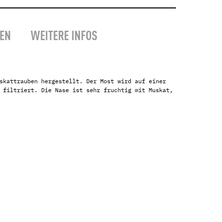
 Verde
EN
WEITERE INFOS
ejo
n
skattrauben hergestellt. Der Most wird auf einer
 filtriert. Die Nase ist sehr fruchtig mit Muskat,