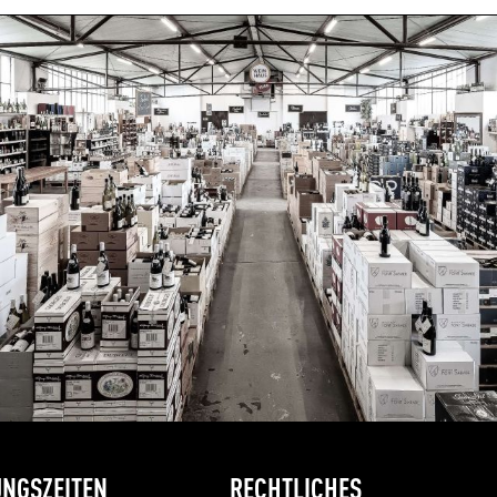
en
NGSZEITEN
RECHTLICHES