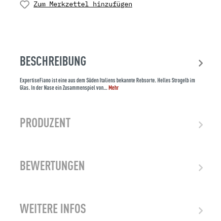
Zum Merkzettel hinzufügen
BESCHREIBUNG
ExpertiseFiano ist eine aus dem Süden Italiens bekannte Rebsorte. Helles Strogelb im
Glas. In der Nase ein Zusammenspiel von…
Mehr
PRODUZENT
BEWERTUNGEN
WEITERE INFOS