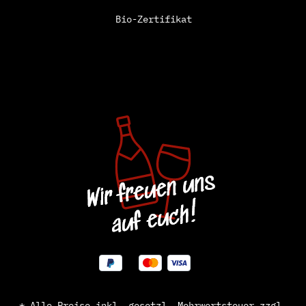
Bio-Zertifikat
* Alle Preise inkl. gesetzl. Mehrwertsteuer zzgl.