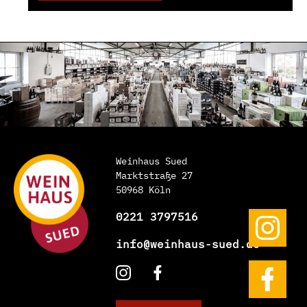
Weinhaus Sued
Marktstraße 27
50968 Köln
0221 3797516
info@weinhaus-sued.de