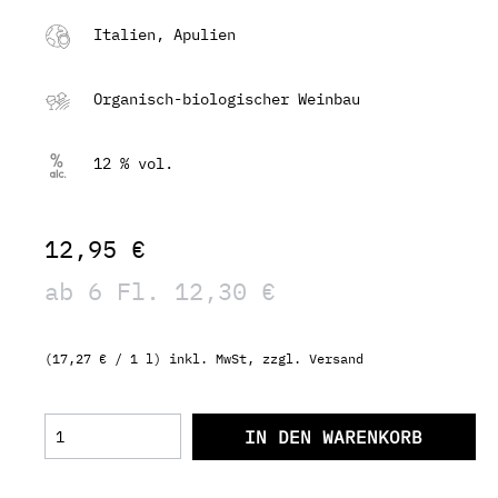
Italien, Apulien
Organisch-biologischer Weinbau
12 % vol.
12,95 €
ab 6 Fl. 12,30 €
(17,27 € / 1 l) inkl. MwSt, zzgl. Versand
IN DEN WARENKORB