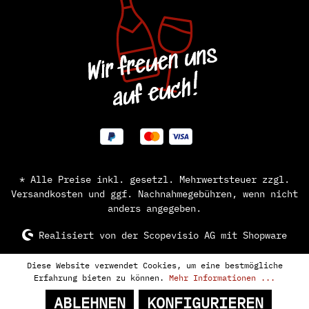
* Alle Preise inkl. gesetzl. Mehrwertsteuer zzgl.
Versandkosten
und ggf. Nachnahmegebühren, wenn nicht
anders angegeben.
Realisiert von der
Scopevisio AG
mit Shopware
Diese Website verwendet Cookies, um eine bestmögliche
Erfahrung bieten zu können.
Mehr Informationen ...
ABLEHNEN
KONFIGURIEREN