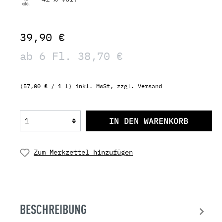
39,90 €
ab 6 Fl. 38,70 €
(57,00 € / 1 l) inkl. MwSt, zzgl. Versand
IN DEN WARENKORB
Zum Merkzettel hinzufügen
BESCHREIBUNG