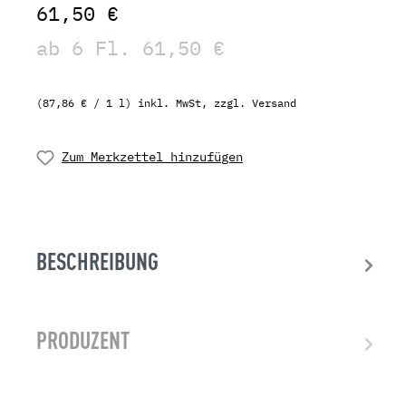
61,50 €
ab 6 Fl. 61,50 €
(87,86 € / 1 l) inkl. MwSt, zzgl. Versand
Zum Merkzettel hinzufügen
BESCHREIBUNG
PRODUZENT