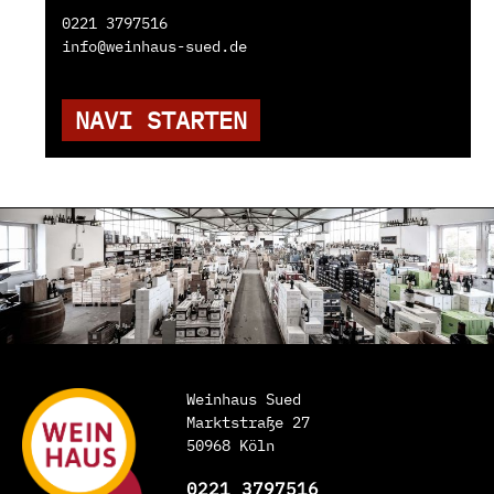
0221 3797516
info@weinhaus-sued.de
NAVI STARTEN
Weinhaus Sued
Marktstraße 27
50968 Köln
0221 3797516