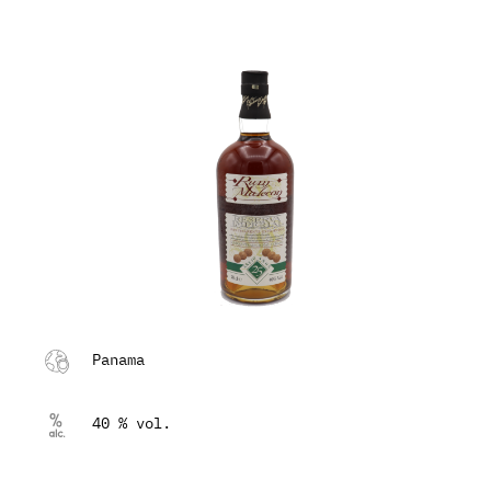
Panama
40 % vol.