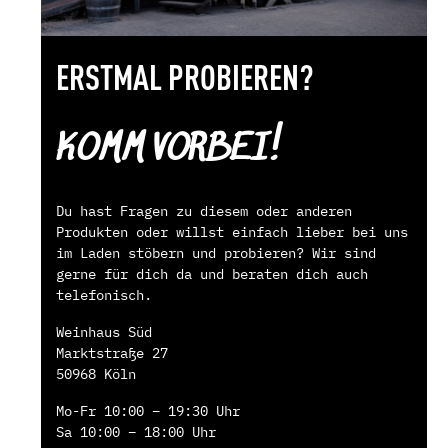
ERSTMAL PROBIEREN?
KOMM VORBEI!
Du hast Fragen zu diesem oder anderen
Produkten oder willst einfach lieber bei uns
im Laden stöbern und probieren? Wir sind
gerne für dich da und beraten dich auch
telefonisch.
Weinhaus Süd
Marktstraße 27
50968 Köln
Mo-Fr 10:00 – 19:30 Uhr
Sa 10:00 – 18:00 Uhr