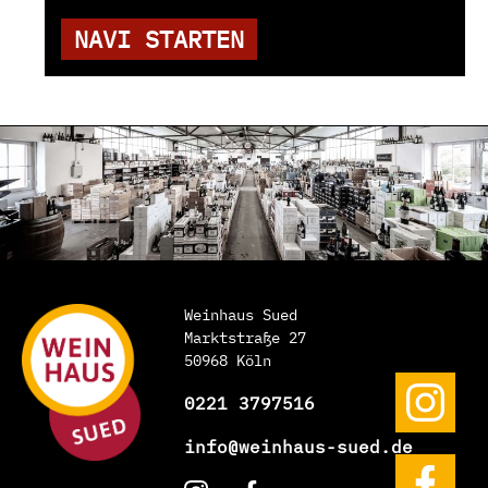
NAVI STARTEN
Weinhaus Sued
Marktstraße 27
50968 Köln
0221 3797516
info@weinhaus-sued.de