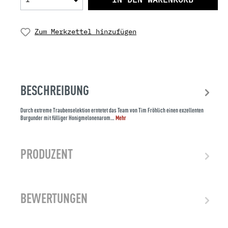
Zum Merkzettel hinzufügen
BESCHREIBUNG
Durch extreme Traubenselektion erntetet das Team von Tim Fröhlich einen exzellenten
Burgunder mit fülliger Honigmelonenarom…
Mehr
PRODUZENT
BEWERTUNGEN