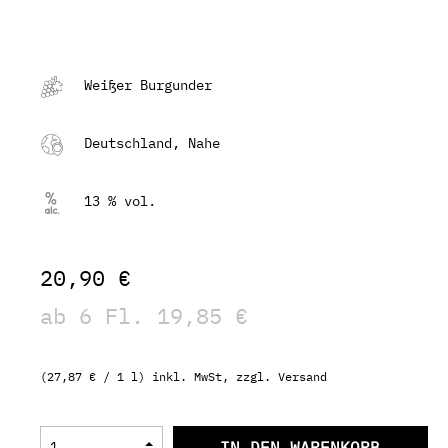
Weißer Burgunder
Deutschland, Nahe
13 % vol.
20,90 €
ab 6 Fl. 19,85 €
(27,87 € / 1 l) inkl. MwSt, zzgl. Versand
IN DEN WARENKORB